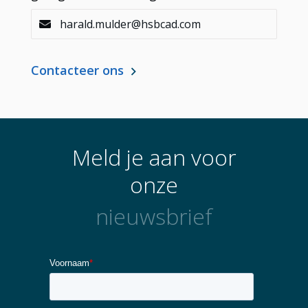
harald.mulder@hsbcad.com
Contact opnemen
Contacteer ons
Meld je aan voor
onze
nieuwsbrief