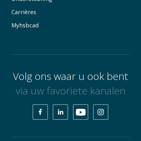
Carrières
Myhsbcad
Volg ons waar u ook bent
via uw favoriete kanalen