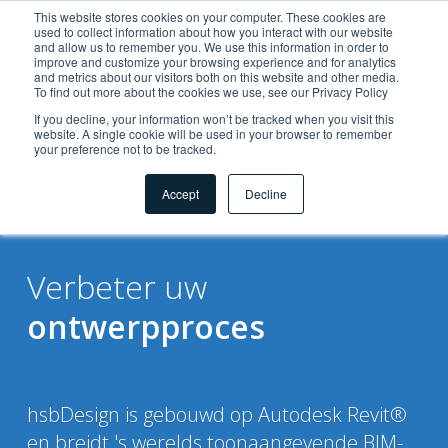
This website stores cookies on your computer. These cookies are
used to collect information about how you interact with our website
and allow us to remember you. We use this information in order to
improve and customize your browsing experience and for analytics
and metrics about our visitors both on this website and other media.
To find out more about the cookies we use, see our Privacy Policy
If you decline, your information won’t be tracked when you visit this
website. A single cookie will be used in your browser to remember
Oplossingen
your preference not to be tracked.
voor
Accept
Decline
Verbeter uw
ontwerpproces
hsbDesign is gebouwd op Autodesk Revit®
en breidt 's werelds toonaangevende BIM-