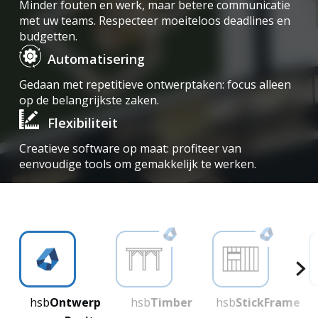
Minder fouten en werk, maar betere communicatie
met uw teams. Respecteer moeiteloos deadlines en
budgetten.
Automatisering
Gedaan met repetitieve ontwerptaken: focus alleen
op de belangrijkste zaken.
Flexibiliteit
Creatieve software op maat: profiteer van
eenvoudige tools om gemakkelijk te werken.
hsb
Ontwerp
hsb
Timber
hsb
StickFrame