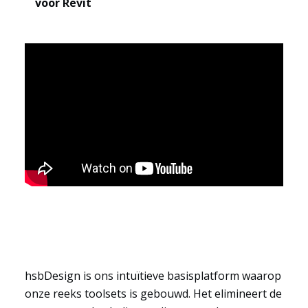
voor Revit
Sectoren
hsbDesign is ons intuïtieve basisplatform waarop
onze reeks toolsets is gebouwd. Het elimineert de