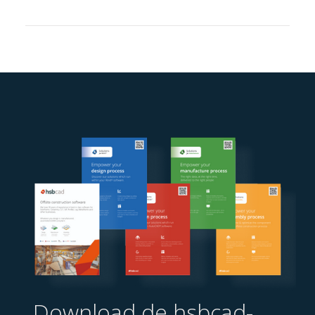
Extra informatie
Download de hsbcad-