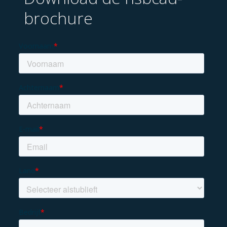
brochure
Over ons