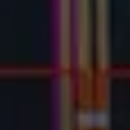
Over ons