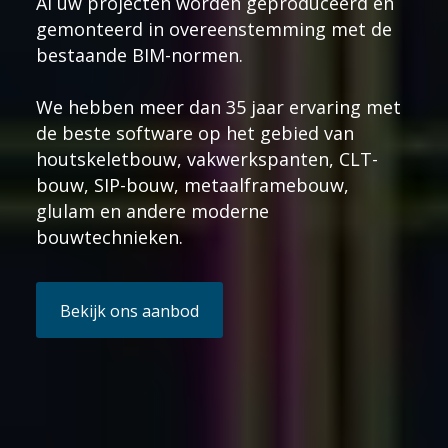
Al uw projecten worden geproduceerd en
gemonteerd in overeenstemming met de
bestaande BIM-normen.
We hebben meer dan 35 jaar ervaring met
de beste software op het gebied van
houtskeletbouw, vakwerkspanten, CLT-
bouw, SIP-bouw, metaalframebouw,
glulam en andere moderne
bouwtechnieken.
Bekijk ons aanbod