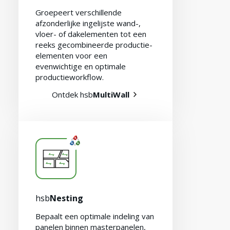
Groepeert verschillende
afzonderlijke ingelijste wand-,
vloer- of dakelementen tot een
reeks gecombineerde productie-
elementen voor een
evenwichtige en optimale
productieworkflow.
Ontdek hsb
MultiWall
hsb
Nesting
Bepaalt een optimale indeling van
panelen binnen masterpanelen,