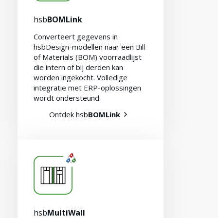
hsb
BOMLink
Converteert gegevens in
hsbDesign-modellen naar een Bill
of Materials (BOM) voorraadlijst
die intern of bij derden kan
worden ingekocht. Volledige
integratie met ERP-oplossingen
wordt ondersteund.
Vacatures
Ontdek hsb
BOMLink
hsb
MultiWall