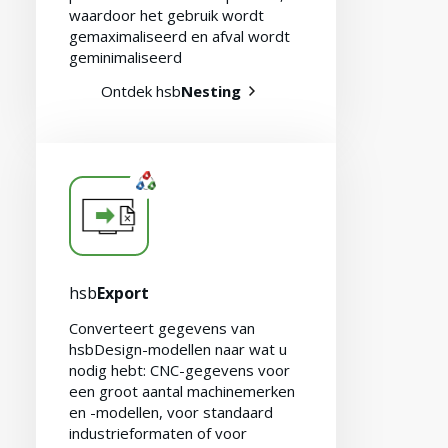
waardoor het gebruik wordt
gemaximaliseerd en afval wordt
geminimaliseerd
Ontdek hsb
Nesting
hsb
Export
Converteert gegevens van
hsbDesign-modellen naar wat u
nodig hebt: CNC-gegevens voor
een groot aantal machinemerken
Contact opnemen
en -modellen, voor standaard
industrieformaten of voor