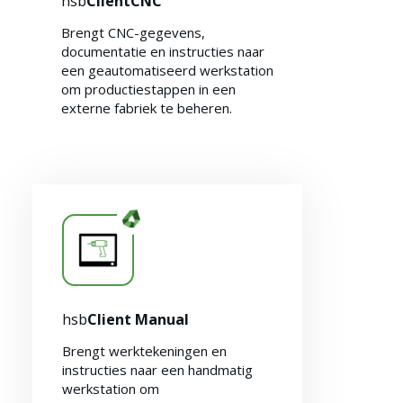
hsb
ClientCNC
Brengt CNC-gegevens,
documentatie en instructies naar
een geautomatiseerd werkstation
om productiestappen in een
externe fabriek te beheren.
hsb
Client Manual
Brengt werktekeningen en
instructies naar een handmatig
werkstation om