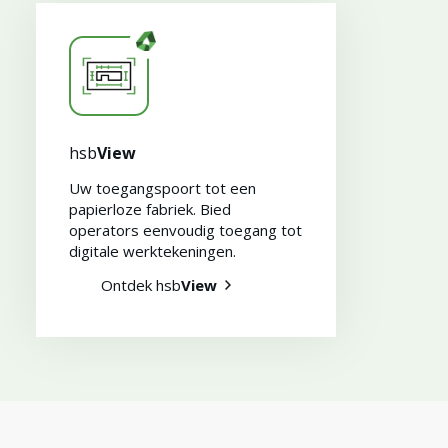
Myhsbcad
hsb
View
Uw toegangspoort tot een
papierloze fabriek. Bied
operators eenvoudig toegang tot
digitale werktekeningen.
Ontdek hsb
View