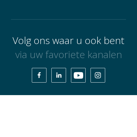
Volg ons waar u ook bent
via uw favoriete kanalen
Privacybeleid
Gebruiksvoorwaarden