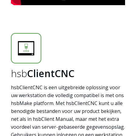
hsb
ClientCNC
hsbClientCNC is een uitgebreide oplossing voor
uw werkstation die volledig compatibel is met ons
hsbMake platform. Met hsbClientCNC kunt u alle
benodigde bestanden voor uw product bekijken,
net als in hsbClient Manual, maar met het extra
voordeel van server-gebaseerde gegevensopslag.
Gebruikers kunnen inloggen op een werkstation,