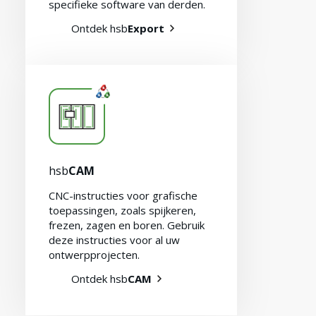
specifieke software van derden.
Ontdek hsb
Export
hsb
CAM
CNC-instructies voor grafische
toepassingen, zoals spijkeren,
frezen, zagen en boren. Gebruik
deze instructies voor al uw
ontwerpprojecten.
Ontdek hsb
CAM