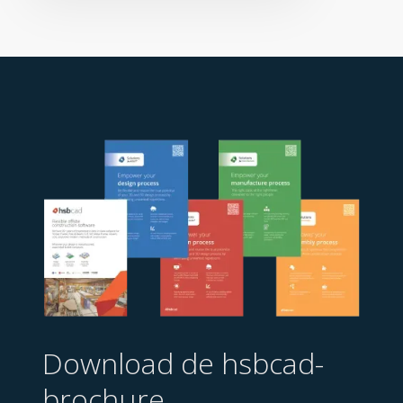
Download de hsbcad-
brochure