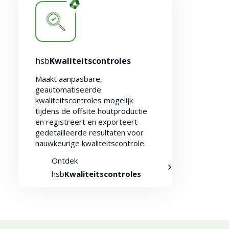
hsb
Kwaliteitscontroles
Maakt aanpasbare,
geautomatiseerde
kwaliteitscontroles mogelijk
tijdens de offsite houtproductie
en registreert en exporteert
gedetailleerde resultaten voor
nauwkeurige kwaliteitscontrole.
Ontdek
hsb
Kwaliteitscontroles