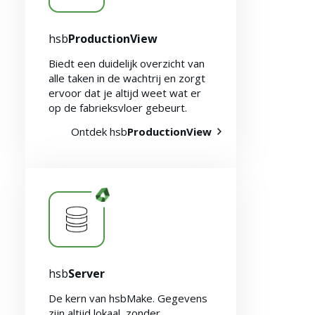
hsb
ProductionView
Biedt een duidelijk overzicht van
alle taken in de wachtrij en zorgt
ervoor dat je altijd weet wat er
op de fabrieksvloer gebeurt.
Ontdek hsb
ProductionView
hsb
Server
De kern van hsbMake. Gegevens
zijn altijd lokaal, zonder