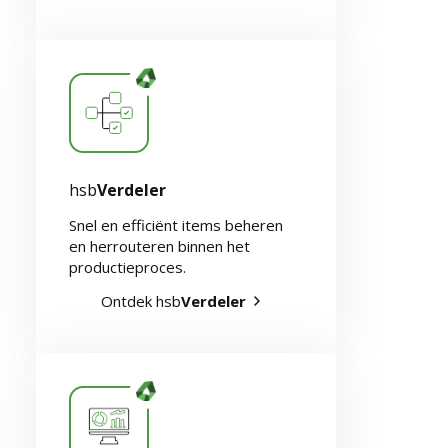
Over ons
hsb
Verdeler
Snel en efficiënt items beheren
en herrouteren binnen het
productieproces.
Ontdek hsb
Verdeler