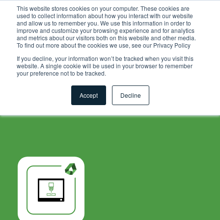
.grid-toolsets.share .toolset-tile:first-of-type{ background-
This website stores cookies on your computer. These cookies are
used to collect information about how you interact with our website
color:#F6A81C; }
and allow us to remember you. We use this information in order to
improve and customize your browsing experience and for analytics
and metrics about our visitors both on this website and other media.
To find out more about the cookies we use, see our Privacy Policy
If you decline, your information won’t be tracked when you visit this
website. A single cookie will be used in your browser to remember
your preference not to be tracked.
Accept
Decline