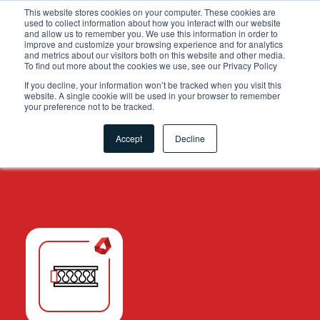
.grid-toolsets.share .toolset-tile:first-of-type{ background-
This website stores cookies on your computer. These cookies are
used to collect information about how you interact with our website
color:#F6A81C; }
and allow us to remember you. We use this information in order to
improve and customize your browsing experience and for analytics
and metrics about our visitors both on this website and other media.
To find out more about the cookies we use, see our Privacy Policy
If you decline, your information won’t be tracked when you visit this
website. A single cookie will be used in your browser to remember
your preference not to be tracked.
Accept
Decline