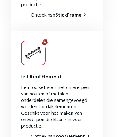
productie.
Ontdek hsb
StickFrame
hsb
RoofElement
Een toolset voor het ontwerpen
van houten of metalen
onderdelen die samengevoegd
worden tot dakelementen.
Geschikt voor het maken van
ontwerpen die klaar zijn voor
productie.
Ontdek hsb
RoofElement