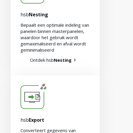
hsb
Nesting
Bepaalt een optimale indeling van
panelen binnen masterpanelen,
waardoor het gebruik wordt
gemaximaliseerd en afval wordt
geminimaliseerd
Ontdek hsb
Nesting
hsb
Export
Converteert gegevens van