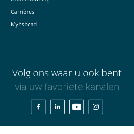
Carrières
Myhsbcad
Volg ons waar u ook bent
via uw favoriete kanalen