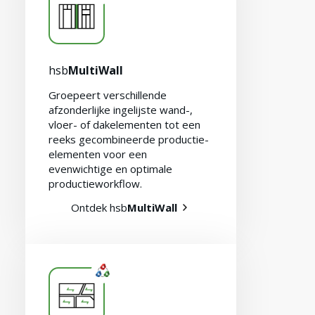
hsb
MultiWall
Groepeert verschillende
afzonderlijke ingelijste wand-,
vloer- of dakelementen tot een
reeks gecombineerde productie-
elementen voor een
evenwichtige en optimale
productieworkflow.
Ontdek hsb
MultiWall
Vacatures