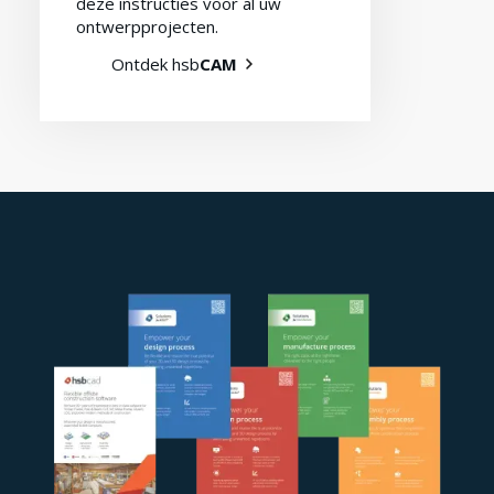
deze instructies voor al uw
ontwerpprojecten.
Ontdek hsb
CAM