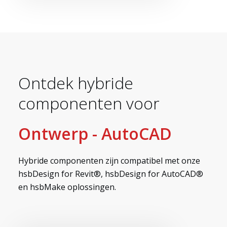
Ontdek hybride
componenten voor
Myhsbcad
Ontwerp - AutoCAD
Hybride componenten zijn compatibel met onze
hsbDesign for Revit®, hsbDesign for AutoCAD®
en hsbMake oplossingen.