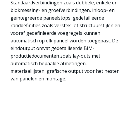
Standaardverbindingen zoals dubbele, enkele en
blokmessing- en groefverbindingen, inloop- en
geïntegreerde paneelstops, gedetailleerde
randdefinities zoals verstek- of structuurstijlen en
vooraf gedefinieerde voegregels kunnen
automatisch op elk paneel worden toegepast. De
eindoutput omvat gedetailleerde BIM-
productiedocumenten zoals lay-outs met
Sectoren
automatisch bepaalde afmetingen,
materiaallijsten, grafische output voor het nesten
van panelen en montage.