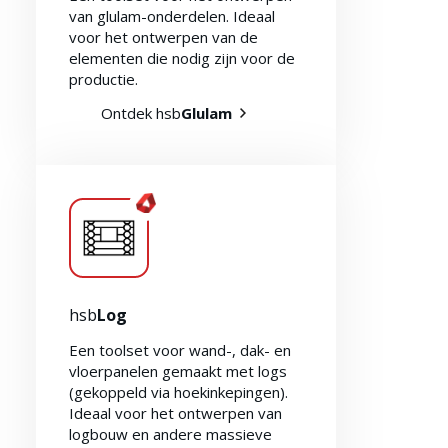
van glulam-onderdelen. Ideaal
voor het ontwerpen van de
elementen die nodig zijn voor de
productie.
Ontdek hsb
Glulam
Duurzaamheid 🌿
hsb
Log
Een toolset voor wand-, dak- en
vloerpanelen gemaakt met logs
(gekoppeld via hoekinkepingen).
Ideaal voor het ontwerpen van
logbouw en andere massieve