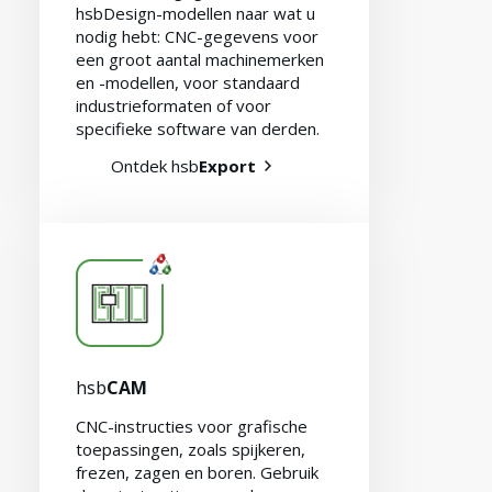
hsbDesign-modellen naar wat u
nodig hebt: CNC-gegevens voor
een groot aantal machinemerken
en -modellen, voor standaard
industrieformaten of voor
specifieke software van derden.
Ontdek hsb
Export
hsb
CAM
CNC-instructies voor grafische
toepassingen, zoals spijkeren,
frezen, zagen en boren. Gebruik
Contact opnemen