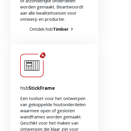
of afzonderlijke onderdelen
worden gemaakt. Beantwoordt
aan alle kwaliteitseisen voor
ontwerp en productie.
Ontdek hsb
Timber
hsb
StickFrame
Een toolset voor het ontwerpen
van gekoppelde houtonderdelen
waarmee open of gesloten
wandframes worden gemaakt.
Extra informatie
Geschikt voor het maken van
ontwerpen die klaar zijn voor