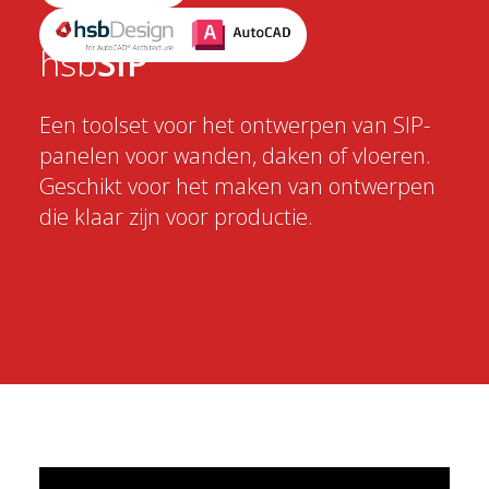
hsb
SIP
Een toolset voor het ontwerpen van SIP-
panelen voor wanden, daken of vloeren.
Geschikt voor het maken van ontwerpen
die klaar zijn voor productie.