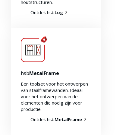
houtstructuren.
Ontdek hsb
Log
hsb
MetalFrame
Een toolset voor het ontwerpen
van staalframewanden. Ideaal
voor het ontwerpen van de
elementen die nodig zijn voor
productie.
Ontdek hsb
MetalFrame