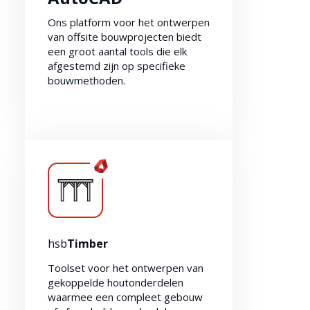
Ons platform voor het ontwerpen
van offsite bouwprojecten biedt
een groot aantal tools die elk
afgestemd zijn op specifieke
bouwmethoden.
Ontdek hsb
Ontwerp voor
AutoCAD
hsb
Timber
Toolset voor het ontwerpen van
gekoppelde houtonderdelen
waarmee een compleet gebouw