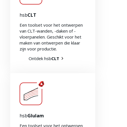
hsb
CLT
Een toolset voor het ontwerpen
van CLT-wanden, -daken of -
vloerpanelen. Geschikt voor het
maken van ontwerpen die klaar
zijn voor productie.
Ontdek hsb
CLT
hsb
Glulam
Een toolset voor het ontwerpen